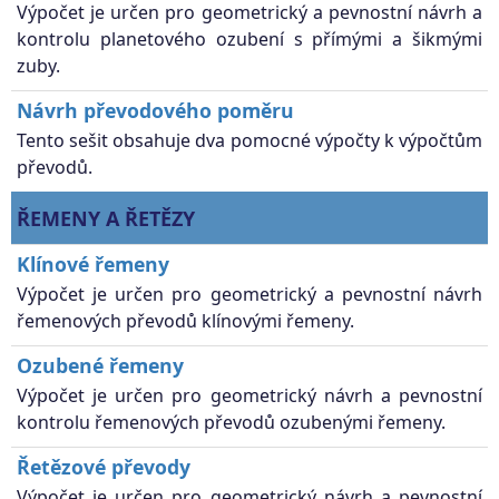
Výpočet je určen pro geometrický a pevnostní návrh a
kontrolu planetového ozubení s přímými a šikmými
zuby.
Návrh převodového poměru
Tento sešit obsahuje dva pomocné výpočty k výpočtům
převodů.
ŘEMENY A ŘETĚZY
Klínové řemeny
Výpočet je určen pro geometrický a pevnostní návrh
řemenových převodů klínovými řemeny.
Ozubené řemeny
Výpočet je určen pro geometrický návrh a pevnostní
kontrolu řemenových převodů ozubenými řemeny.
Řetězové převody
Výpočet je určen pro geometrický návrh a pevnostní