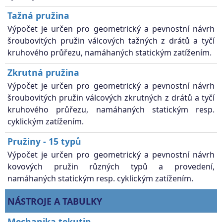
Tažná pružina
Výpočet je určen pro geometrický a pevnostní návrh
šroubovitých pružin válcových tažných z drátů a tyčí
kruhového průřezu, namáhaných statickým zatížením.
Zkrutná pružina
Výpočet je určen pro geometrický a pevnostní návrh
šroubovitých pružin válcových zkrutných z drátů a tyčí
kruhového průřezu, namáhaných statickým resp.
cyklickým zatížením.
Pružiny - 15 typů
Výpočet je určen pro geometrický a pevnostní návrh
kovových pružin různých typů a provedení,
namáhaných statickým resp. cyklickým zatížením.
NÁSTROJE A TABULKY
Mechanika tekutin