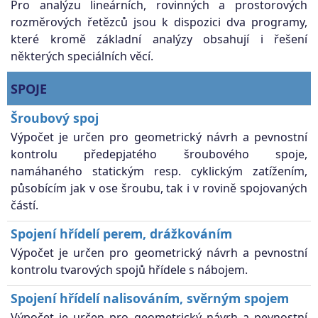
Pro analýzu lineárních, rovinných a prostorových
rozměrových řetězců jsou k dispozici dva programy,
které kromě základní analýzy obsahují i řešení
některých speciálních věcí.
SPOJE
Šroubový spoj
Výpočet je určen pro geometrický návrh a pevnostní
kontrolu předepjatého šroubového spoje,
namáhaného statickým resp. cyklickým zatížením,
působícím jak v ose šroubu, tak i v rovině spojovaných
částí.
Spojení hřídelí perem, drážkováním
Výpočet je určen pro geometrický návrh a pevnostní
kontrolu tvarových spojů hřídele s nábojem.
Spojení hřídelí nalisováním, svěrným spojem
Výpočet je určen pro geometrický návrh a pevnostní