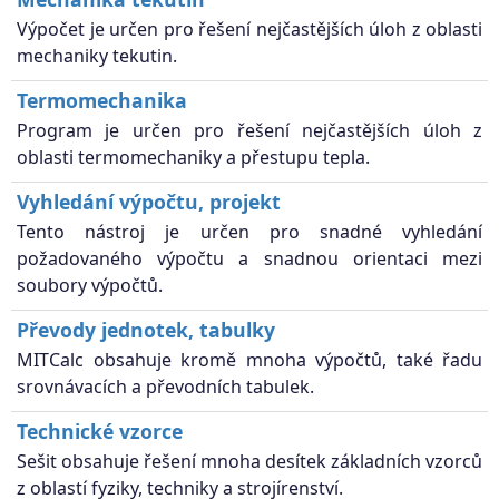
Výpočet je určen pro řešení nejčastějších úloh z oblasti
mechaniky tekutin.
Termomechanika
Program je určen pro řešení nejčastějších úloh z
oblasti termomechaniky a přestupu tepla.
Vyhledání výpočtu, projekt
Tento nástroj je určen pro snadné vyhledání
požadovaného výpočtu a snadnou orientaci mezi
soubory výpočtů.
Převody jednotek, tabulky
MITCalc obsahuje kromě mnoha výpočtů, také řadu
srovnávacích a převodních tabulek.
Technické vzorce
Sešit obsahuje řešení mnoha desítek základních vzorců
z oblastí fyziky, techniky a strojírenství.