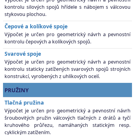
kontrolu silových spojů hřídele s nábojem s válcovou
stykovou plochou.
Čepové a kolíkové spoje
Výpočet je určen pro geometrický návrh a pevnostní
kontrolu čepových a kolíkových spojů.
Svarové spoje
Výpočet je určen pro geometrický návrh a pevnostní
kontrolu staticky zatížených svarových spojů strojních
konstrukcí, vyrobených z uhlíkových ocelí.
PRUŽINY
Tlačná pružina
Výpočet je určen pro geometrický a pevnostní návrh
šroubovitých pružin válcových tlačných z drátů a tyčí
kruhového průřezu, namáhaných statickým resp.
cyklickým zatížením.