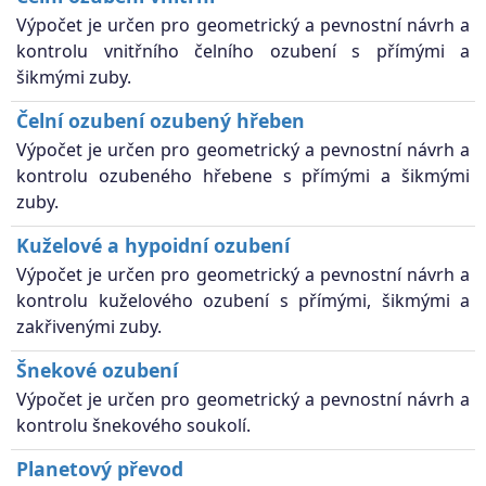
Výpočet je určen pro geometrický a pevnostní návrh a
kontrolu vnitřního čelního ozubení s přímými a
šikmými zuby.
Čelní ozubení ozubený hřeben
Výpočet je určen pro geometrický a pevnostní návrh a
kontrolu ozubeného hřebene s přímými a šikmými
zuby.
Kuželové a hypoidní ozubení
Výpočet je určen pro geometrický a pevnostní návrh a
kontrolu kuželového ozubení s přímými, šikmými a
zakřivenými zuby.
Šnekové ozubení
Výpočet je určen pro geometrický a pevnostní návrh a
kontrolu šnekového soukolí.
Planetový převod