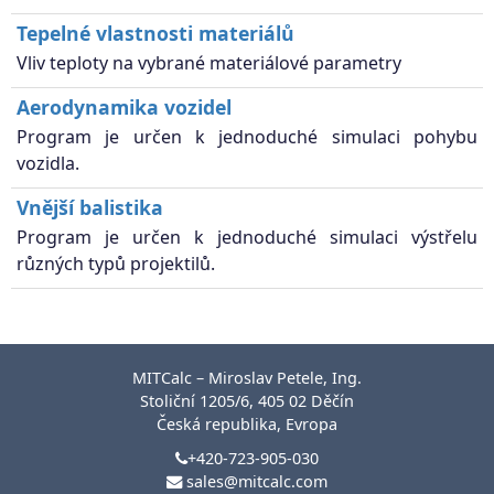
Tepelné vlastnosti materiálů
Vliv teploty na vybrané materiálové parametry
Aerodynamika vozidel
Program je určen k jednoduché simulaci pohybu
vozidla.
Vnější balistika
Program je určen k jednoduché simulaci výstřelu
různých typů projektilů.
MITCalc – Miroslav Petele, Ing.
Stoliční 1205/6, 405 02 Děčín
Česká republika, Evropa
+420-723-905-030
sales@mitcalc.com