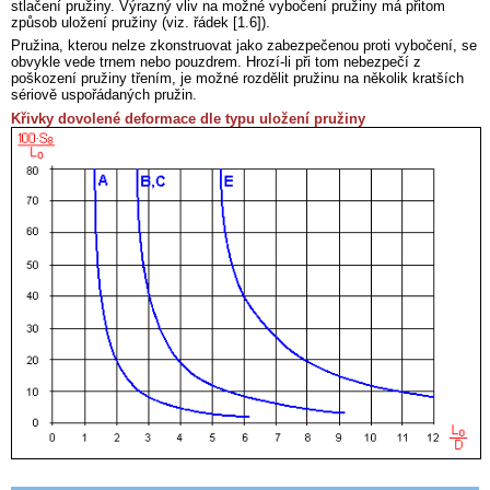
stlačení pružiny. Výrazný vliv na možné vybočení pružiny má přitom
způsob uložení pružiny (viz. řádek [1.6]).
Pružina, kterou nelze zkonstruovat jako zabezpečenou proti vybočení, se
obvykle vede trnem nebo pouzdrem. Hrozí-li při tom nebezpečí z
poškození pružiny třením, je možné rozdělit pružinu na několik kratších
sériově uspořádaných pružin.
Křivky dovolené deformace dle typu uložení pružiny