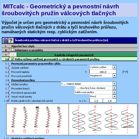
MITcalc - Geometrický a pevnostní návrh
šroubovitých pružin válcových tlačných
Výpočet je určen pro geometrický a pevnostní návrh šroubovitých
pružin válcových tlačných z drátu a tyčí kruhového průřezu,
namáhaných statickým resp. cyklickým zatížením.