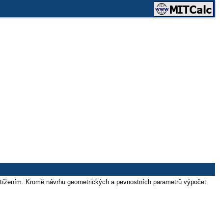
zatížením. Kromě návrhu geometrických a pevnostních parametrů výpočet