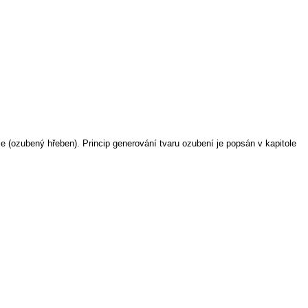
e (ozubený hřeben). Princip generování tvaru ozubení je popsán v kapitole