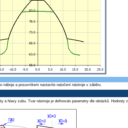
ebo náboje a posuvníkem nastavíte natočení nástroje v záběru.
paty a hlavy zubu. Tvar nástroje je definován parametry dle obrázků. Hodnot