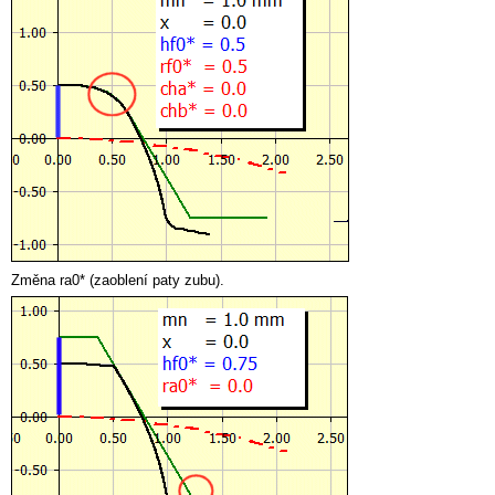
Změna ra0* (zaoblení paty zubu).