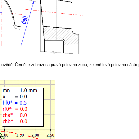
povědě. Černě je zobrazena pravá polovina zubu, zeleně levá polovina nástroj