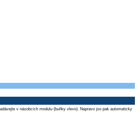
y zadávejte v násobcích modulu (buňky vlevo). Napravo jso
pak automaticky