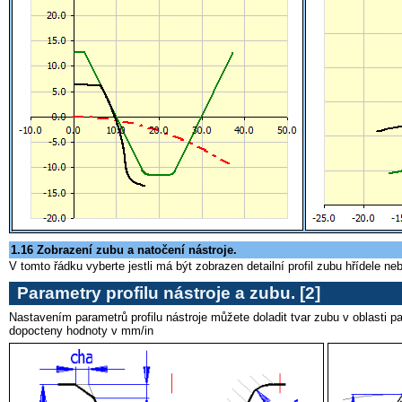
1.16 Zobrazení zubu a natočení nástroje.
V tomto řádku vyberte jestli má být zobrazen detailní profil zubu hřídele n
Parametry profilu nástroje a zubu
. [2]
Nastavením parametrů profilu nástroje můžete doladit tvar zubu v oblasti 
dopocteny hodnoty v mm/in