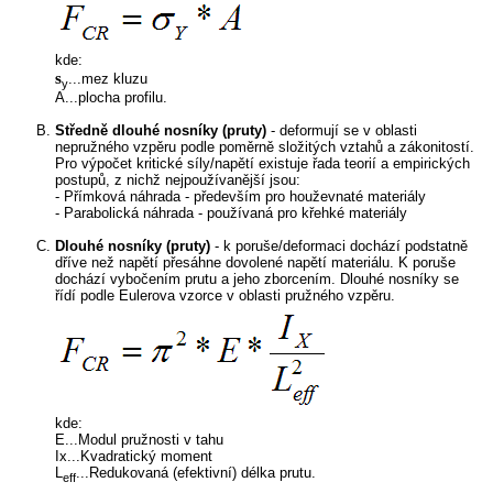
kde:
s
...mez kluzu
y
A...plocha profilu.
Středně dlouhé nosníky (pruty)
- deformují se v oblasti
nepružného vzpěru podle poměrně složitých vztahů a zákonitostí.
Pro výpočet kritické síly/napětí existuje řada teorií a empirických
postupů, z nichž nejpoužívanější jsou:
- Přímková náhrada - především pro houževnaté materiály
- Parabolická náhrada - používaná pro křehké materiály
Dlouhé nosníky (pruty)
- k poruše/deformaci dochází podstatně
dříve než napětí přesáhne dovolené napětí materiálu. K poruše
dochází vybočením prutu a jeho zborcením. Dlouhé nosníky se
řídí podle Eulerova vzorce v oblasti pružného vzpěru.
kde:
E...Modul pružnosti v tahu
Ix...Kvadratický moment
L
...Redukovaná (efektivní) délka prutu.
eff