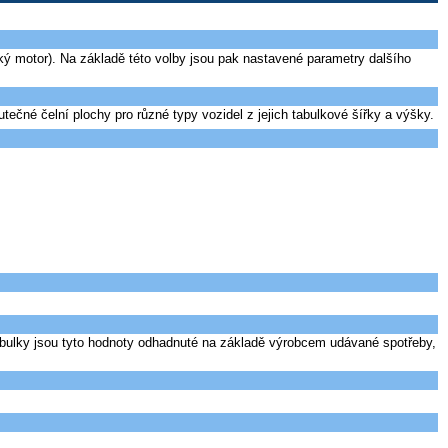
ký motor). Na základě této volby jsou pak nastavené parametry dalšího
tečné čelní plochy pro různé typy vozidel z jejich tabulkové šířky a výšky.
tabulky jsou tyto hodnoty odhadnuté na základě výrobcem udávané spotřeby,