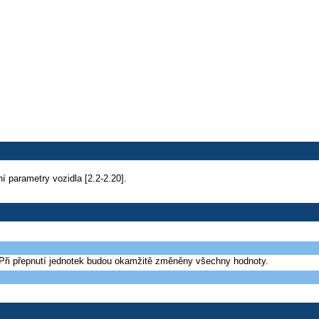
ní parametry vozidla [2.2-2.20].
ři přepnutí jednotek budou okamžitě změněny všechny hodnoty.