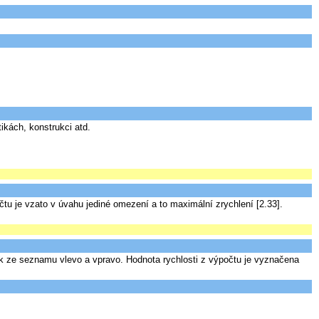
ikách, konstrukci atd.
u je vzato v úvahu jediné omezení a to maximální zrychlení [2.33].
k ze seznamu vlevo a vpravo. Hodnota rychlosti z výpočtu je vyznačena