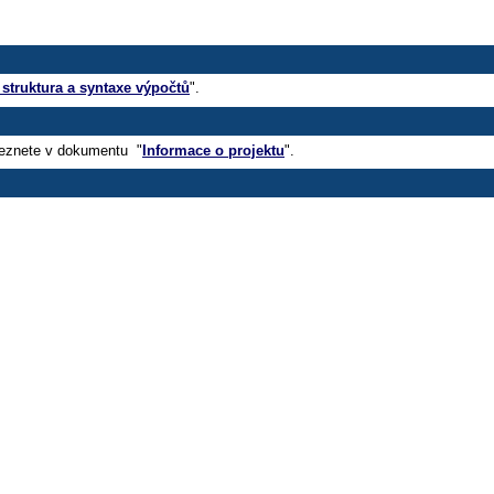
 struktura a syntaxe výpočtů
".
leznete v dokumentu "
Informace o projektu
".