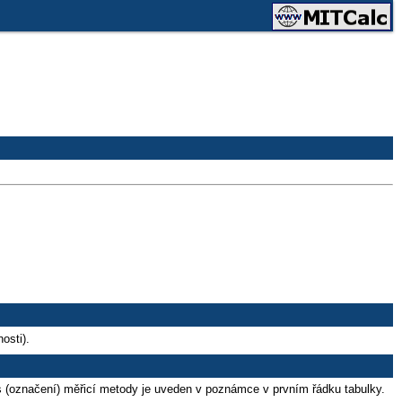
osti).
is (označení) měřicí metody je uveden v poznámce v prvním řádku tabulky.