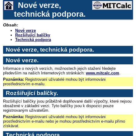
Nové verze,
technická podpora.
Obsah:
Nové verze
Rozšiřující balíčky
Technická podpora
Nové verze, technická podpora.
Nové verze.
Informace o nových verzích, možnostech jejich stažení hledejte
především na našich Internetových stránkách:
www.mitcalc.com
.
Poznámka:
Registrovaní uživatelé mohou být informováni
prostřednictvím e-mailu.
Rozšiřující balíčky.
Rozšiřující balíčky jsou průběžně doplňované další výpočty, které nejsou
obsažené v základní verzi. Tyto balíčky jsou k dispozici pouze
registrovaným uživatelům.
Poznámka:
Registrovaní uživatelé mohou být informováni
prostřednictvím e-mailu nebo je mohou prostřednictvím e-mailu přímo
získávat.
Technická podpora.